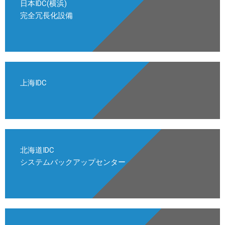
日本IDC(横浜)
完全冗長化設備
上海IDC
北海道IDC
システムバックアップセンター