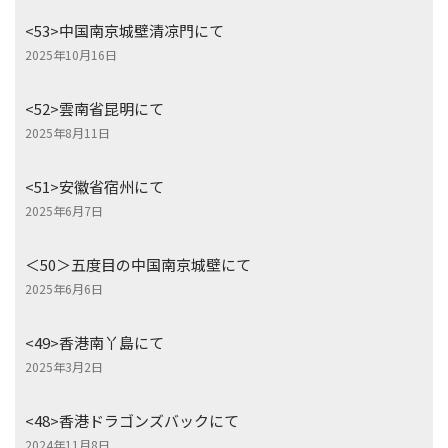
<53>中国南京城壁清凉門にて
2025年10月16日
<52>雲南省昆明にて
2025年8月11日
<51>安徽省宿州にて
2025年6月7日
＜50＞五度目の中国南京城壁にて
2025年6月6日
<49>香港南丫島にて
2025年3月2日
<48>香港ドラゴンズバックにて
2024年11月8日