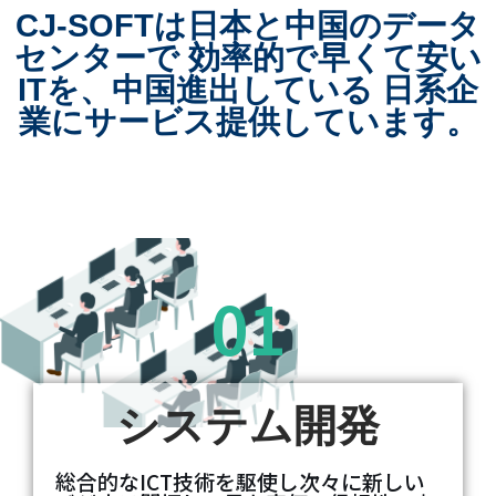
CJ-SOFTは日本と中国のデータ
センターで 効率的で早くて安い
ITを、中国進出している 日系企
業にサービス提供しています。
01
システム開発
総合的なICT技術を駆使し次々に新しい