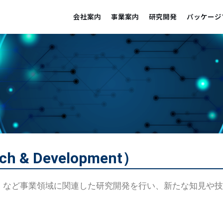
会社案内
事業案内
研究開発
パッケージ
 & Development）
流」「ＥＣ」など事業領域に関連した研究開発を行い、新たな知見