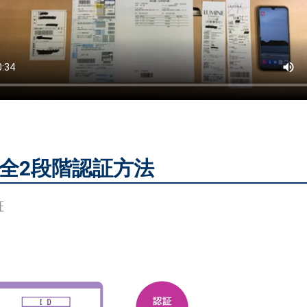
心安全2段階認証方法
証