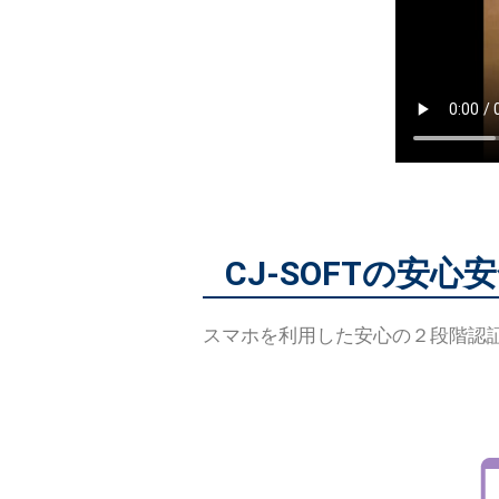
CJ-SOFTの安
スマホを利用した安心の２段階認