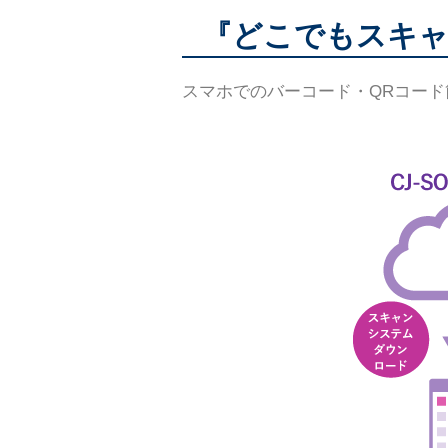
『どこでもスキ
スマホでのバーコード・QRコー