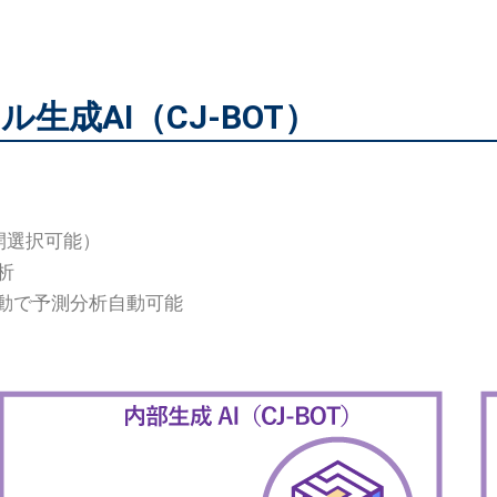
ル生成AI（CJ-BOT）
開選択可能）
析
ing連動で予測分析自動可能