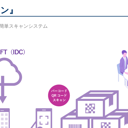
ャン』
ド簡単スキャンシステム