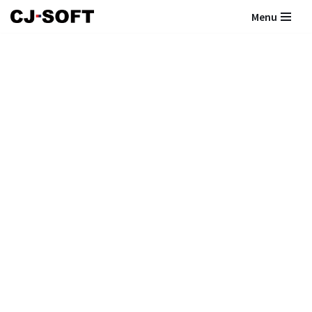
Menu
コ
ン
テ
ン
ツ
へ
ス
キ
ッ
プ