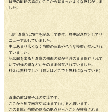
日中の齟齬の原点がここから始まったような感じがしま
した。
“四行倉庫”は70年を記念して昨年、歴史記念館としてリ
ニューアルしていました。
中はあまり広くなく当時の写真や色々な模型が展示され
ていました。
記念館を出ると倉庫の側面の壁が当時のまま保存されて
いて砲弾の跡などがそのまま保存されていました。
料金は無料でした（最近はどこでも無料になっている）
倉庫の前は揚子江の支流です。
ここから船で南京や武漢まで行けると思います。
この倉庫が当時の物流の拠点だったことが推察されま