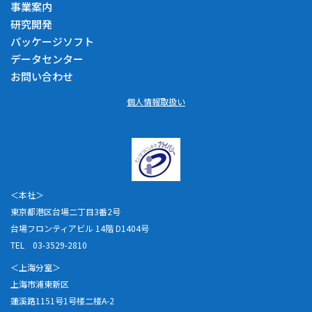
事業案内
研究開発
パッケージソフト
データセンター
お問い合わせ
個人情報取扱い
＜本社＞
東京都港区台場二丁目3番2号
台場フロンティアビル 14階 D1404号
TEL 03-3529-2810
＜上海分室＞
上海市浦東新区
蓮溪路1151号1号楼二楼A-2