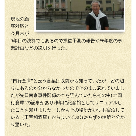
現地の顧
客対応と
今月末が
9年目の決算でもあるので損益予測の報告や来年度の事
業計画などの説明を行った。
“四行倉庫”と云う言葉は以前から知っていたが、どの辺
りにあるのか分からなかったのでそのまま忘れていまし
たが先日南京事件関係の本を読んでいたらその中に“四
行倉庫”の記事があり昨年に記念館としてリニュアルし
たことを知りました。しかもその場所がいつも宿泊して
いる（王宝和酒店）から歩いて30分足らずの場所と分か
り驚いた。