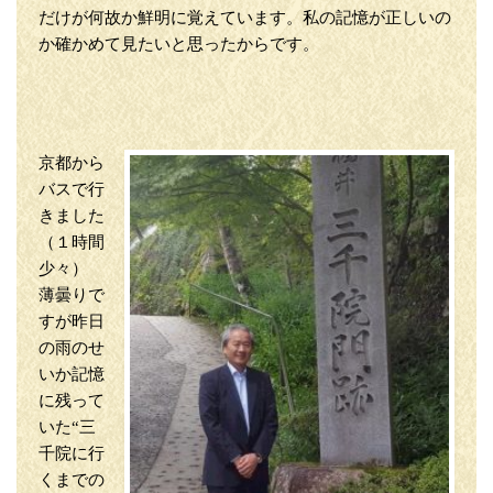
だけが何故か鮮明に覚えています。私の記憶が正しいの
か確かめて見たいと思ったからです。
京都から
バスで行
きました
（１時間
少々）
薄曇りで
すが昨日
の雨のせ
いか記憶
に残って
いた“三
千院に行
くまでの