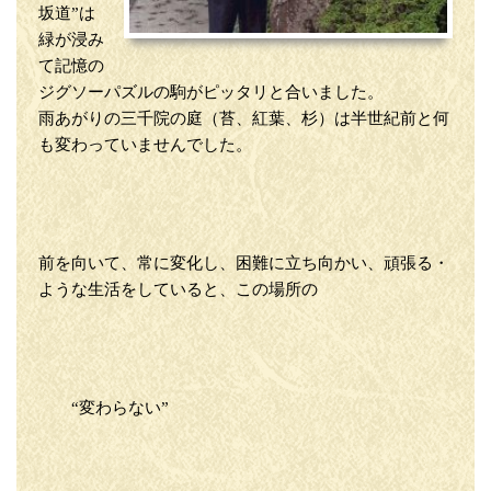
坂道”は
緑が浸み
て記憶の
ジグソーパズルの駒がピッタリと合いました。
雨あがりの三千院の庭（苔、紅葉、杉）は半世紀前と何
も変わっていませんでした。
前を向いて、常に変化し、困難に立ち向かい、頑張る・
ような生活をしていると、この場所の
“変わらない”