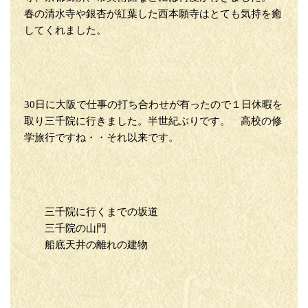
春の清水寺や銀杏が紅葉した西本願寺はとても気持を癒
してくれました。
30日に大阪で仕事の打ち合わせが有ったので１日休暇を
取り三千院に行きました。半世紀ぶりです。 高校の修
学旅行ですね・・それ以来です。
三千院に行くまでの坂道
三千院の山門
船底天井の離れの建物