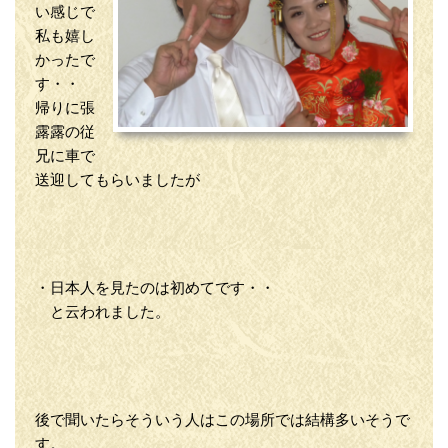
い感じで
私も嬉し
かったで
す・・
帰りに張
露露の従
兄に車で
送迎してもらいましたが
・日本人を見たのは初めてです・・
と云われました。
後で聞いたらそういう人はこの場所では結構多いそうで
す。