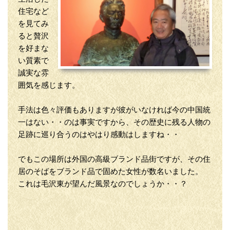
住宅など
を見てみ
ると贅沢
を好まな
い質素で
誠実な雰
囲気を感じます。
手法は色々評価もありますが彼がいなければ今の中国統
一はない・・のは事実ですから、その歴史に残る人物の
足跡に巡り合うのはやはり感動はしますね・・
でもこの場所は外国の高級ブランド品街ですが、その住
居のそばをブランド品で固めた女性が数名いました。
これは毛沢東が望んだ風景なのでしょうか・・？