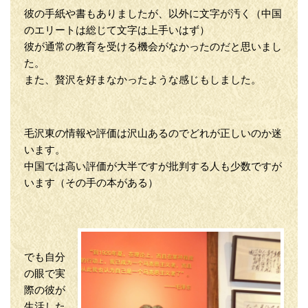
彼の手紙や書もありましたが、以外に文字が汚く（中国
のエリートは総じて文字は上手いはず）
彼が通常の教育を受ける機会がなかったのだと思いまし
た。
また、贅沢を好まなかったような感じもしました。
毛沢東の情報や評価は沢山あるのでどれが正しいのか迷
います。
中国では高い評価が大半ですが批判する人も少数ですが
います（その手の本がある）
でも自分
の眼で実
際の彼が
生活した