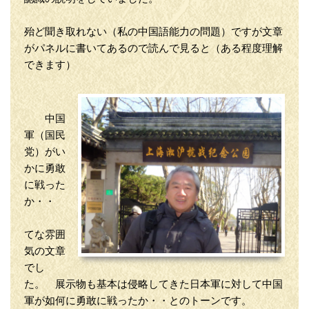
殆ど聞き取れない（私の中国語能力の問題）ですが文章
がパネルに書いてあるので読んで見ると（ある程度理解
できます）
中国
軍（国民
党）がい
かに勇敢
に戦った
か・・
てな雰囲
気の文章
でし
た。 展示物も基本は侵略してきた日本軍に対して中国
軍が如何に勇敢に戦ったか・・とのトーンです。