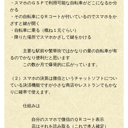
・スマホのＧＳＰで利用可能な自転車がどこになるか分
かる
・その自転車にＱＲコートが付いているのでスマホをか
ざすと鍵が開く
・自転車に乗る（概ね１元ぐらい）
・降りた場所でスマホかざして鍵をかける
主要な駅前や繁華街ではかなりの量の自転車が有
るのでかなり便利だと思います
この数か月で爆発的に広がっています。
（２）スマホの決算は微信というチャットソフトについ
ている決済機能ですが小さな商店やレストランでもかな
りに確率で使えます。
仕組みは
自分のスマホで微信のＱＲコート表示
店はそれを読み取る（これで本人確定）