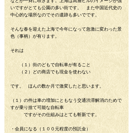
などが一斉に咲きます。上海は高層ビルのイメージが強
いですがとても公園の多い街です。 また中国近代史の
中心的な場所なのでその遺跡も多いでです。
そんな春を迎えた上海で今年になって急激に変わった景
色（事柄）が有ります。
それは
（１）街のどもで自転車が有ること
（２）どの商店でも現金を使わない
です。 ほんの数か月で激変したと思います。
（１）の件は車の増加にともなう交通渋滞解消のためで
すが乗り捨て可能な自転車
ですがその仕組みはとても斬新です。
・会員になる（１００元程度の預託金）