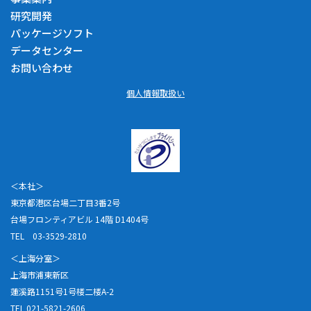
研究開発
パッケージソフト
データセンター
お問い合わせ
個人情報取扱い
＜本社＞
東京都港区台場二丁目3番2号
台場フロンティアビル 14階 D1404号
TEL 03-3529-2810
＜上海分室＞
上海市浦東新区
蓮溪路1151号1号楼二楼A-2
TEL 021-5821-2606