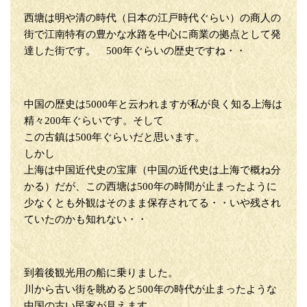
西塘は明や清の時代（日本の江戸時代ぐらい）の商人の
街で江南特有の豊かな水路を中心に商業の拠点として発
達した街です。 500年ぐらいの歴史ですね・・
中国の歴史は5000年と云われますが私が良く知る上海は
精々200年ぐらいです。そして
この古鎮は500年ぐらいだと思います。
しかし
上海は中国近代史の宝庫（中国の近代史は上海で概ね分
かる）だが、この西塘は500年の時間が止まったように
少なくとも外観はそのまま保存されてる・・いや残され
ていたのかも知れない・・
到着後観光用の船に乗りました。
川から古い街を眺めると500年の時代が止まったような
中国の古い民家が見えます。