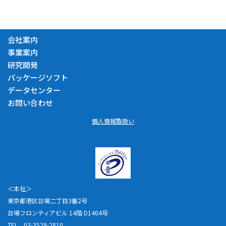
会社案内
事業案内
研究開発
パッケージソフト
データセンター
お問い合わせ
個人情報取扱い
＜本社＞
東京都港区台場二丁目3番2号
台場フロンティアビル 14階 D1404号
TEL 03-3529-2810