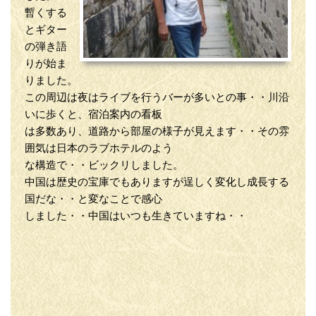
暫くする
とギター
の弾き語
りが始ま
りました。
この周辺は夜はライブを行うバーが多いとの事・・川沿
いに歩くと、宿泊案内の看板
は多数あり、道路から部屋の様子が見えます・・その雰
囲気は日本のラブホテルのよう
な構造で・・ビックリしました。
中国は歴史の宝庫でもありますが逞しく変化し成長する
国だな・・と変なことで感心
しました・・中国はいつも生きていますね・・