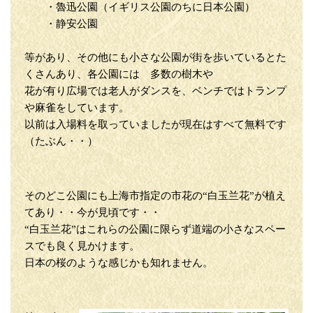
・魯迅公園（イギリス公園のちに日本公園）
・静安公園
等があり、その他にも小さな公園が街を歩いているとた
くさんあり、各公園には 多数の樹木や
花が有り広場では老人がダンスを、ベンチではトランプ
や麻雀をしています。
以前は入場料を取っていましたが現在はすべて無料です
（たぶん・・）
そのどこ公園にも上海市指定の市花の“白玉兰花”が植え
てあり・・今が見頃です・・
“白玉兰花”はこれらの公園に限らず道端の小さなスペー
スでも良く見かけます。
日本の桜のような感じかも知れません。