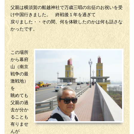
父親は横須賀の船越神社で万歳三唱の出征のお祝いを受
け中国行きました。 終戦後１年を過ぎて
戻りました・・その間、何を体験したのかは何も話さな
かったです。
この場所
から幕府
山（南京
戦争の最
激戦地）
を
眺めても
父親の過
去が分か
ることも
有りませ
んが