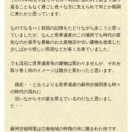
返ることもなく過ごし色々な方に支えられて何とか順調
に来たかと思っています。
なのでなるべく前回の記憶をたどりながら歩こうと思っ
ていましたが、なんと世界遺産のこの場所でも時代の変
化なのか派手な看板のお土産物店や古い建物を改造した
少しばかり怪しい民宿などが多く出来ていました。
でも流石に世界遺産等の建物は変わりませんが、それを
取り巻く街のイメージは随分と変わったと思います。
残念・・と云うよりも世界遺産の蘇州古镇同里も時々
の時代の流れに
沿いながらその姿を変えているのだなと思いまし
た・・
蘇州古镇同里は江南地域の特徴の河に囲まれた街です。