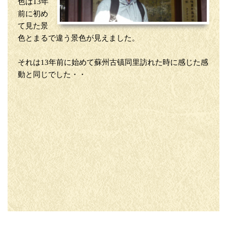
色は13年
前に初め
て見た景
色とまるで違う景色が見えました。
それは13年前に始めて蘇州古镇同里訪れた時に感じた感
動と同じでした・・