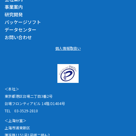
事業案内
研究開発
パッケージソフト
データセンター
お問い合わせ
個人情報取扱い
＜本社＞
東京都港区台場二丁目3番2号
台場フロンティアビル 14階 D1404号
TEL 03-3529-2810
＜上海分室＞
上海市浦東新区
蓮溪路1151号1号楼二楼A-2