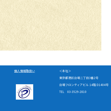
個人情報取扱い
＜本社＞
東京都港区台場二丁目3番2号
台場フロンティアビル 14階 D1404号
TEL 03-3529-2810