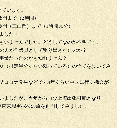
いています。
解放門まで（2時間）
慶門（三山門）まで（1時間30分）
ました・・
もいませんでした。どうしてなのか不明です。
の人が作業員として駆り出されたのか？
事業だったのかも知れません？
壁（推定半分ぐらい残っている）の全てを歩いてみ
型コロナ発生などで丸4年ぐらい中国に行く機会が
いましたが、今年から再び上海出張可能となり、
り南京城壁探検の旅を再開してみました。