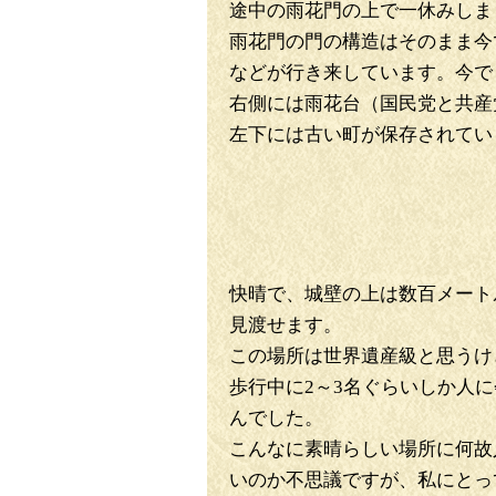
途中の雨花門の上で一休みしま
雨花門の門の構造はそのまま今
などが行き来しています。今で
右側には雨花台（国民党と共産
左下には古い町が保存されてい
快晴で、城壁の上は数百メート
見渡せます。
この場所は世界遺産級と思うけ
歩行中に2～3名ぐらいしか人
んでした。
こんなに素晴らしい場所に何故
いのか不思議ですが、私にとっ