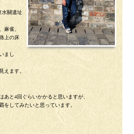
東水關遺址
、麻雀、
路上の床
いまし
見えます。
。
はあと4回ぐらいかかると思いますが、
覇をしてみたいと思っています。