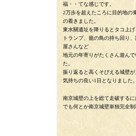
福・・てな感じです。
2万歩を超えたころに目的地の
の着きました。
東水關遺址を降りるとタコ上げ
トランプ、籠の鳥の持ち回り、
屋さんなど
地元の年寄りがたくさん遊んで
た。
振り返ると高くそびえる城壁が
気持ちの良い1日となりました
南京城壁の上を総て走破するに
でも何とか南京城壁単独完全制