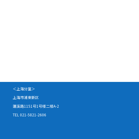
＜上海分室＞
上海市浦東新区
蓮溪路1151号1号楼二楼A-2
TEL 021-5821-2606