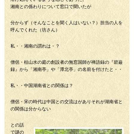
湘南との係わりについて窓口で聞いたが
分からず（そんなことを聞く人はいない？）担当の人を
呼んでくれた（坊さん）
私・・湘南の謂れは・？
僧侶・枯山水の庭の創設者の無窓国師が禅語録の『碧巌
録』から「湘南亭」や「潭北亭」の名前を付けたと・・
私・・中国湖南省との関係は？
僧侶・宋の時代は中国との交流はがありそれが湖南省と
の関係は分からない
との話
で謎の