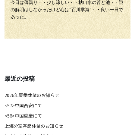
今日は薄曇り・・少し涼しい・・枯山水の苔と池・・謎
の解明はしなかったけど心は“百川学海”・・良い一日で
あった。
最近の投稿
2026年夏季休業のお知らせ
<57>中国西安にて
<56>中国重慶にて
上海分室春節休業のお知らせ