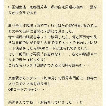
中国湖南省、京都西芳寺、私の自宅周辺の湘南・・繋が
りがマダラである
取り合えず現場（西芳寺）行けばその謎が解けるのでは
との事で出張に合間に？訪ねて見ました。
寺の場所の確認をネットで検索したら、何と西芳寺の見
学は事前予約が必要との事で慌てネットで予約しクレジ
ット決済をしたら即QRコードが送られてきました。
そして前日には再度「お忘れなく・・」などの確認メー
ルまで来た（ビックリ）
これならバッチリ謎解きできると期待が膨らむ・・
京都駅からタクシー（約30分）で西芳寺門前に、お寺の
入り口でスマホを取り出し
QRコードスキャン・・
高沢さんですね・・お待ちしていました・・と