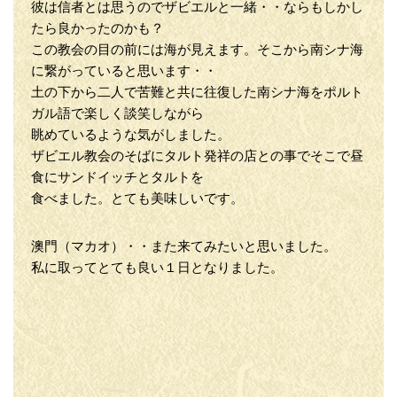
彼は信者とは思うのでザビエルと一緒・・ならもしかし
たら良かったのかも？
この教会の目の前には海が見えます。そこから南シナ海
に繋がっていると思います・・
土の下から二人で苦難と共に往復した南シナ海をポルト
ガル語で楽しく談笑しながら
眺めているような気がしました。
ザビエル教会のそばにタルト発祥の店との事でそこで昼
食にサンドイッチとタルトを
食べました。とても美味しいです。
澳門（マカオ）・・また来てみたいと思いました。
私に取ってとても良い１日となりました。