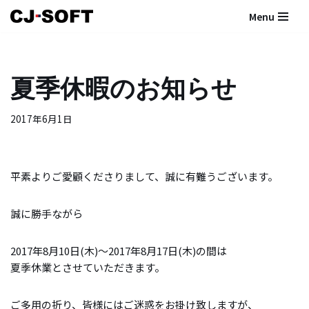
Menu
コ
ン
テ
夏季休暇のお知らせ
ン
ツ
2017年6月1日
へ
ス
キ
ッ
平素よりご愛顧くださりまして、誠に有難うございます。
プ
誠に勝手ながら
2017年8月10日(木)〜2017年8月17日(木)の間は
夏季休業とさせていただきます。
ご多用の折り、皆様にはご迷惑をお掛け致しますが、