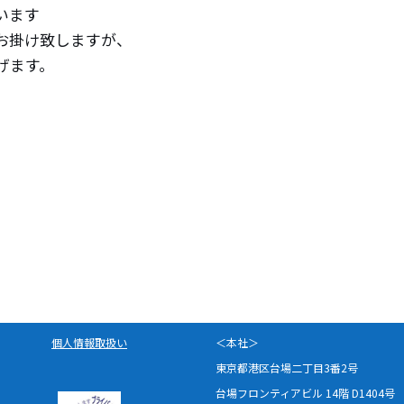
います
お掛け致しますが、
げます。
個人情報取扱い
＜本社＞
東京都港区台場二丁目3番2号
台場フロンティアビル 14階 D1404号